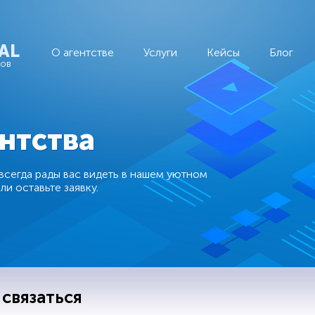
AL
О агентстве
Услуги
Кейсы
Блог
тов
нтства
всегда рады вас видеть в нашем уютном
и оставьте заявку.
 связаться