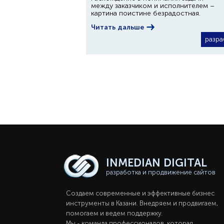
между заказчиком и исполнителем –
картина поистине безрадостная.
Читать дальше
разра
INMEDIAN
DIGITAL
разработка и продвижение сайтов
Создаем современные и эффективные бизнес
инструменты в Казани. Внедряем и продвигаем,
помогаем и ведем поддержку.
Мы - команда профессионалов, которая