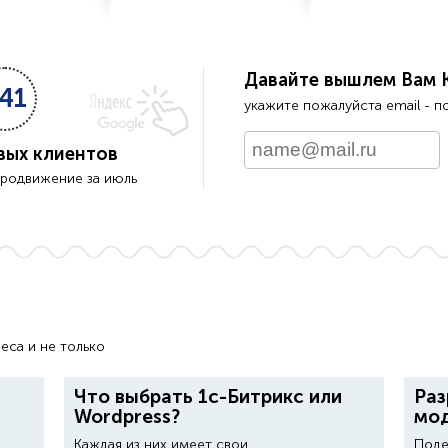
Давайте вышлем Вам 
41
укажите пожалуйста email - п
вых клиентов
продвижение за июль
еса и не только
Что выбрать 1с-Битрикс или
Раз
Wordpress?
мо
Каждая из них имеет свои
Поде