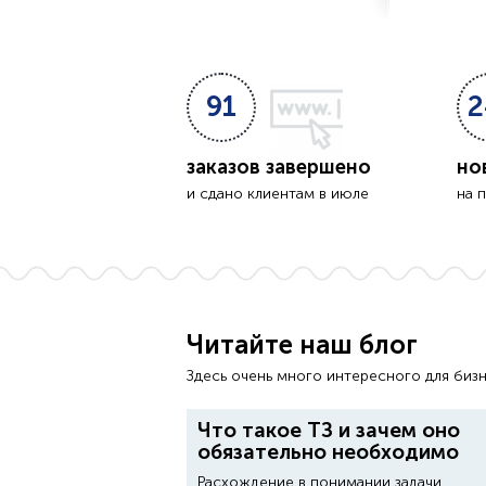
91
2
заказов завершено
но
и сдано клиентам в июле
на 
Читайте наш блог
Здесь очень много интересного для бизн
Что такое ТЗ и зачем оно
обязательно необходимо
Расхождение в понимании задачи