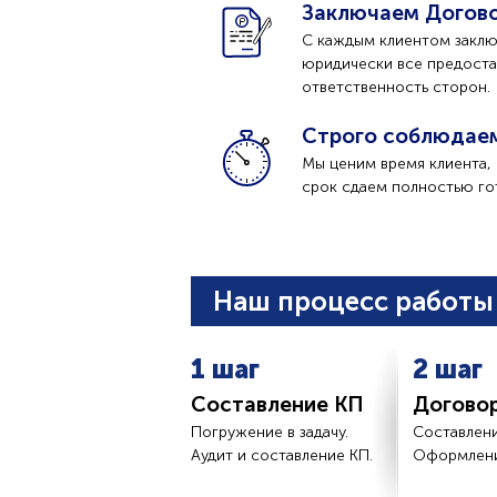
Заключаем Догов
С каждым клиентом заклю
юридически все предоста
ответственность сторон.
Строго соблюдае
Мы ценим время клиента, 
срок сдаем полностью го
Наш процесс работы 
1 шаг
2 шаг
Составление КП
Догово
Погружение в задачу.
Составлени
Аудит и составление КП.
Оформлени