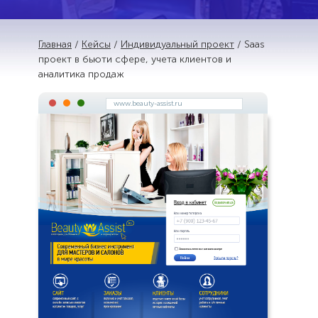
Главная
/
Кейсы
/
Индивидуальный проект
/ Saas
проект в бьюти сфере, учета клиентов и
аналитика продаж
www.beauty-assist.ru