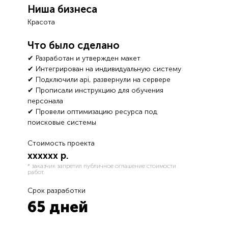
Ниша бизнеса
Красота
Что было сделано
✔ Разработан и утвержден макет
✔ Интегрирован на индивидуальную систему
✔ Подключили api, развернули на сервере
✔ Прописали инструкцию для обучения
персонала
✔ Провели оптимизацию ресурса под
поисковые системы
Стоимость проекта
хххххх р.
* заказчик запретил публичное оглашение стоимости
работ.
Срок разработки
65 дней